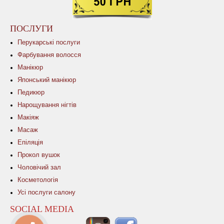
ПОСЛУГИ
Перукарські послуги
Фарбування волосся
Манікюр
Японський манікюр
Педикюр
Нарощування нігтів
Макіяж
Масаж
Епіляція
Прокол вушок
Чоловічий зал
Косметологія
Усі послуги салону
SOCIAL MEDIA