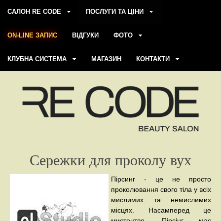
САЛОН RE CODE
ПОСЛУГИ ТА ЦІНИ
ON-LINE ЗАПИС
ВІДГУКИ
ФОТО
КЛУБНА СИСТЕМА
МАГАЗИН
КОНТАКТИ
Сережки для проколу вух
Пірсинг - це не просто
проколювання свого тіла у всіх
мислимих та немислимих
місцях. Насамперед це
мистецтво. Пірсінг має