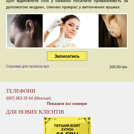
щоб відмовляти собі у бажанні посилити привабливість за
допомогою модних, сяючих прикрас у витончених вушках.
Записатись
Сережки для проколу вух
200.00 грн.
ТЕЛЕФОНИ
(097) 963 28 64 (Мінская)
Показати всі номери
ДЛЯ НОВИХ КЛІЄНТІВ