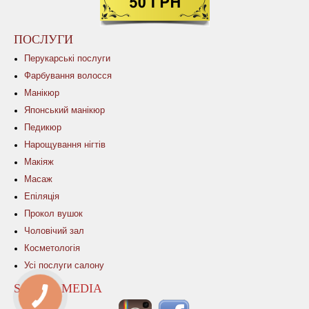
ПОСЛУГИ
Перукарські послуги
Фарбування волосся
Манікюр
Японський манікюр
Педикюр
Нарощування нігтів
Макіяж
Масаж
Епіляція
Прокол вушок
Чоловічий зал
Косметологія
Усі послуги салону
SOCIAL MEDIA